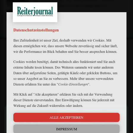
Dritte in der Louisdor-Einlaufprüfung
Ann-Kathrin Lindner auf neuen
Wegen
Datenschutzeinstellungen
Ihre Zufriedenheit ist unser Ziel, deshalb verwenden wir Cookies. Mit
diesen ermöglichen wir, dass unsere Webseite zuverlässig und sicher läuft,
wir die Performance im Blick behalten und Sie besser ansprechen können.
Cookies werden benötigt, damit technisch alles funktioniert und Sie auch
externe Inhalte lesen können. Des Weiteren sammeln wir unter anderem
Daten über aufgerufene Seiten, getätigte Käufe oder geklickte Buttons, um
Mein Plus
so unser Angebot an Sie zu verbessern. Mehr über unsere verwendeten
Kontakt
Dienste erfahren Sie unter den "
Cookie-Einstellungen
".
Bewerbung
FAQ
Mit Klick auf "Alle akzeptieren" erklären Sie sich mit der Verwendung
Downloads
dieser Dienste einverstanden. Ihre Einwilligung können Sie jederzeit mit
Newsletter
Wirkung auf die Zukunft widerrufen oder ändern.
×
Barrierefreiheit
Widerruf
ALLE AKZEPTIEREN
Impressum
IMPRESSUM
Datenschutz