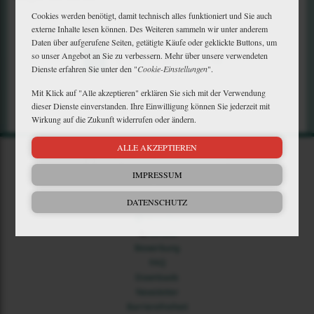
Cookies werden benötigt, damit technisch alles funktioniert und Sie auch
externe Inhalte lesen können. Des Weiteren sammeln wir unter anderem
Daten über aufgerufene Seiten, getätigte Käufe oder geklickte Buttons, um
so unser Angebot an Sie zu verbessern. Mehr über unsere verwendeten
1
2
3
4
5
76
Dienste erfahren Sie unter den "
Cookie-Einstellungen
".
Mit Klick auf "Alle akzeptieren" erklären Sie sich mit der Verwendung
dieser Dienste einverstanden. Ihre Einwilligung können Sie jederzeit mit
Wirkung auf die Zukunft widerrufen oder ändern.
ALLE AKZEPTIEREN
IMPRESSUM
DATENSCHUTZ
Mein Plus
Kontakt
Bewerbung
FAQ
Downloads
Newsletter
Barrierefreiheit