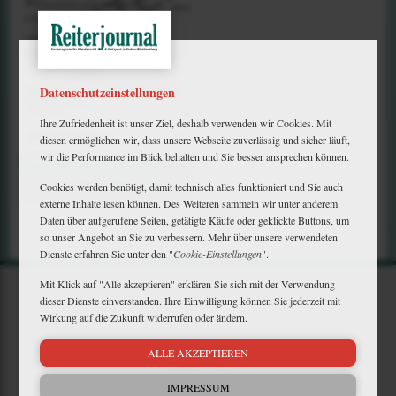
Datenschutzeinstellungen
Ihre Zufriedenheit ist unser Ziel, deshalb verwenden wir Cookies. Mit
diesen ermöglichen wir, dass unsere Webseite zuverlässig und sicher läuft,
wir die Performance im Blick behalten und Sie besser ansprechen können.
Vertrag über den Verkauf
eines Pferdes privat
Cookies werden benötigt, damit technisch alles funktioniert und Sie auch
externe Inhalte lesen können. Des Weiteren sammeln wir unter anderem
Daten über aufgerufene Seiten, getätigte Käufe oder geklickte Buttons, um
so unser Angebot an Sie zu verbessern. Mehr über unsere verwendeten
Dienste erfahren Sie unter den "
Cookie-Einstellungen
".
Mit Klick auf "Alle akzeptieren" erklären Sie sich mit der Verwendung
dieser Dienste einverstanden. Ihre Einwilligung können Sie jederzeit mit
Wirkung auf die Zukunft widerrufen oder ändern.
ALLE AKZEPTIEREN
Mein Plus
Kontakt
IMPRESSUM