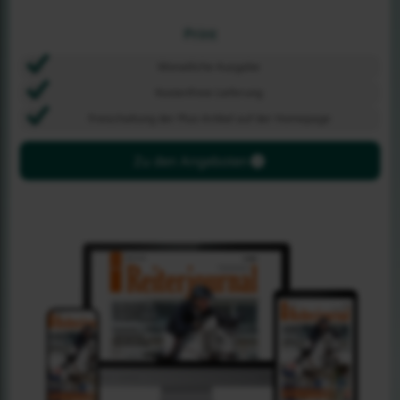
Print
Monatliche Ausgabe
Kostenfreie Lieferung
Freischaltung der Plus-Artikel auf der Homepage
Zu den Angeboten