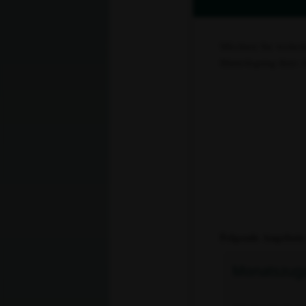
Möchten Sie weiterl
Hinterlegung ihrer
Folgende Angebote
Monatszug