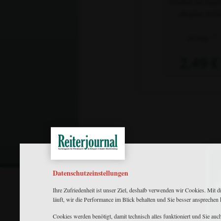
Erhalten Sie Zugri
alle plus- Artik
2)
30 Tage
2,49 €
Datenschutzeinstellungen
Ihre Zufriedenheit ist unser Ziel, deshalb verwenden wir Cookies. Mit d
läuft, wir die Performance im Blick behalten und Sie besser ansprechen
Cookies werden benötigt, damit technisch alles funktioniert und Sie au