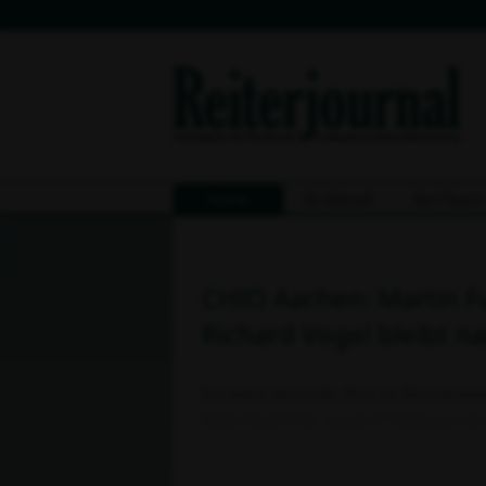
Home
Rj-Aktuell
8er-Team
CHIO Aachen: Martin F
Richard Vogel bleibt n
Nachdem der Große Preis im Dressurstadi
Rolex Grand Prix, einem 5*-Springen mit 
zwei fehlerfreien Ritten in den Umläufen 
Hindernissen inklusive einer zweifachen 