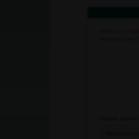
Möchten Sie weiterl
Hinterlegung ihrer
Folgende Angebote
Monatszug