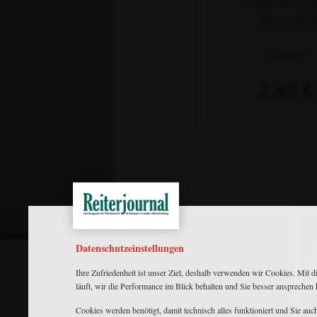
Erhalten Sie Zugri
alle plus- Artik
2)
30 Tage
2,49 €
Datenschutzeinstellungen
Ihre Zufriedenheit ist unser Ziel, deshalb verwenden wir Cookies. Mit d
läuft, wir die Performance im Blick behalten und Sie besser ansprechen
Cookies werden benötigt, damit technisch alles funktioniert und Sie au