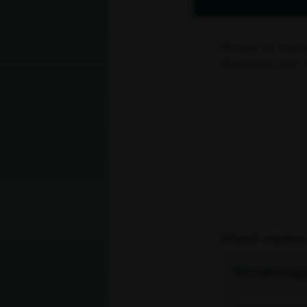
Möchten Sie weiterl
Hinterlegung ihrer
Folgende Angebote
Monatszug