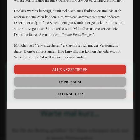
Cookies werden benötigt, damit technisch alles funktioniert und Sie auch
externe Inhalte lesen können. Des Weiteren sammeln wir unter anderem
Daten über aufgerufene Seiten, getätigte Käufe oder geklickte Buttons, um
Mein Plus
so unser Angebot an Sie zu verbessern. Mehr über unsere verwendeten
Kontakt
Dienste erfahren Sie unter den "
Cookie-Einstellungen
".
Bewerbung
Mit Klick auf "Alle akzeptieren" erklären Sie sich mit der Verwendung
FAQ
dieser Dienste einverstanden. Ihre Einwilligung können Sie jederzeit mit
Downloads
Wirkung auf die Zukunft widerrufen oder ändern.
Newsletter
×
Barrierefreiheit
ALLE AKZEPTIEREN
Widerruf
Impressum
IMPRESSUM
Datenschutz
AGB
DATENSCHUTZ
Matthaes Medien GmbH & Co.KG
Warte mal kurz...
Motorstraße 38 • D-70499 Stuttgart
+49 711 806082-53
•
+49 711 806082-70
reiterjournal@matthaesmedien.de
Hat Dir der Beitrag gefallen? Ja? Dann schnupper doch mal
in unsere Printausgaben.