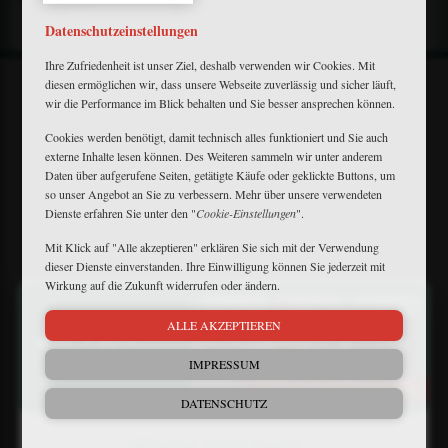
Datenschutzeinstellungen
Ihre Zufriedenheit ist unser Ziel, deshalb verwenden wir Cookies. Mit
diesen ermöglichen wir, dass unsere Webseite zuverlässig und sicher läuft,
wir die Performance im Blick behalten und Sie besser ansprechen können.
Cookies werden benötigt, damit technisch alles funktioniert und Sie auch
externe Inhalte lesen können. Des Weiteren sammeln wir unter anderem
Mein Plus
Daten über aufgerufene Seiten, getätigte Käufe oder geklickte Buttons, um
Kontakt
so unser Angebot an Sie zu verbessern. Mehr über unsere verwendeten
Dienste erfahren Sie unter den "
Cookie-Einstellungen
".
Bewerbung
FAQ
Mit Klick auf "Alle akzeptieren" erklären Sie sich mit der Verwendung
Downloads
dieser Dienste einverstanden. Ihre Einwilligung können Sie jederzeit mit
Newsletter
Wirkung auf die Zukunft widerrufen oder ändern.
×
Barrierefreiheit
Widerruf
ALLE AKZEPTIEREN
Impressum
Datenschutz
IMPRESSUM
AGB
DATENSCHUTZ
Matthaes Medien GmbH & Co.KG
Warte mal kurz...