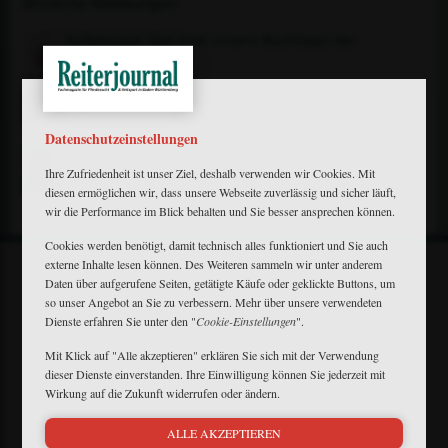
Ähnliche Meldungen
Aufgepasst: Das sind unsere Buchtipps der
Woche
Unsere Buch-Tipps der
Woche
Datenschutzeinstellungen
Eine Woche später – dafür aktueller denn
je!
Ihre Zufriedenheit ist unser Ziel, deshalb verwenden wir Cookies. Mit
diesen ermöglichen wir, dass unsere Webseite zuverlässig und sicher läuft,
wir die Performance im Blick behalten und Sie besser ansprechen können.
Cookies werden benötigt, damit technisch alles funktioniert und Sie auch
externe Inhalte lesen können. Des Weiteren sammeln wir unter anderem
Daten über aufgerufene Seiten, getätigte Käufe oder geklickte Buttons, um
so unser Angebot an Sie zu verbessern. Mehr über unsere verwendeten
Dienste erfahren Sie unter den "
Cookie-Einstellungen
".
Mit Klick auf "Alle akzeptieren" erklären Sie sich mit der Verwendung
Mein Plus
dieser Dienste einverstanden. Ihre Einwilligung können Sie jederzeit mit
Kontakt
Wirkung auf die Zukunft widerrufen oder ändern.
Bewerbung
FAQ
ALLE AKZEPTIEREN
Downloads