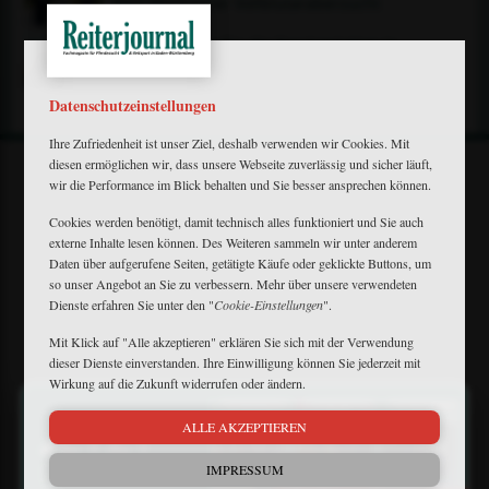
Weil-Marbacher Vollblutaraberzucht
Drei Landbeschäler für die Servicestation in
Biberach
Datenschutzeinstellungen
Ihre Zufriedenheit ist unser Ziel, deshalb verwenden wir Cookies. Mit
diesen ermöglichen wir, dass unsere Webseite zuverlässig und sicher läuft,
wir die Performance im Blick behalten und Sie besser ansprechen können.
Cookies werden benötigt, damit technisch alles funktioniert und Sie auch
externe Inhalte lesen können. Des Weiteren sammeln wir unter anderem
Daten über aufgerufene Seiten, getätigte Käufe oder geklickte Buttons, um
Mein Plus
so unser Angebot an Sie zu verbessern. Mehr über unsere verwendeten
Kontakt
Dienste erfahren Sie unter den "
Cookie-Einstellungen
".
Bewerbung
FAQ
Mit Klick auf "Alle akzeptieren" erklären Sie sich mit der Verwendung
Downloads
dieser Dienste einverstanden. Ihre Einwilligung können Sie jederzeit mit
Newsletter
Wirkung auf die Zukunft widerrufen oder ändern.
×
Barrierefreiheit
Widerruf
ALLE AKZEPTIEREN
Impressum
IMPRESSUM
Datenschutz