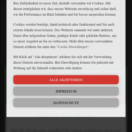
Ihre Zufriedenheit ist unser Ziel, deshalb verwenden wir Cookies. Mit
diesen ermöglichen wir, dass unsere Webseite zuverlässig und sicher läuft,
wir die Performance im Blick behalten und Sie besser ansprechen können.
Cookies werden benötigt, damit technisch alles funktioniert und Sie auch
externe Inhalte lesen können. Des Weiteren sammeln wir unter anderem
Mein Plus
Daten über aufgerufene Seiten, getätigte Käufe oder geklickte Buttons, um
Kontakt
so unser Angebot an Sie zu verbessern. Mehr über unsere verwendeten
Bewerbung
Dienste erfahren Sie unter den "
Cookie-Einstellungen
".
FAQ
Mit Klick auf "Alle akzeptieren" erklären Sie sich mit der Verwendung
Downloads
dieser Dienste einverstanden. Ihre Einwilligung können Sie jederzeit mit
Newsletter
Wirkung auf die Zukunft widerrufen oder ändern.
×
Barrierefreiheit
Widerruf
ALLE AKZEPTIEREN
Impressum
Datenschutz
IMPRESSUM
AGB
DATENSCHUTZ
Matthaes Medien GmbH & Co.KG
Warte mal kurz...
Motorstraße 38 • D-70499 Stuttgart
+49 711 806082-53
•
+49 711 806082-70
reiterjournal@matthaesmedien.de
Hat Dir der Beitrag gefallen? Ja? Dann schnupper doch mal