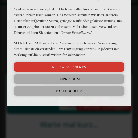
Cookies werden benötigt, damit technisch alles funktioniert und Sie auch
externe Inhalte lesen können. Des Weiteren sammeln wir unter anderem
Daten über aufgerufene Seiten, getätigte Käufe oder geklickte Buttons, um
so unser Angebot an Sie zu verbessern. Mehr über unsere verwendeten
Dienste erfahren Sie unter den "
Cookie-Einstellungen
".
Mein Plus
Mit Klick auf "Alle akzeptieren" erklären Sie sich mit der Verwendung
Kontakt
dieser Dienste einverstanden. Ihre Einwilligung können Sie jederzeit mit
Bewerbung
Wirkung auf die Zukunft widerrufen oder ändern.
FAQ
Downloads
ALLE AKZEPTIEREN
Newsletter
×
IMPRESSUM
Barrierefreiheit
Widerruf
DATENSCHUTZ
Impressum
Datenschutz
AGB
Matthaes Medien GmbH & Co.KG
Warte mal kurz...
Motorstraße 38 • D-70499 Stuttgart
+49 711 806082-53
•
+49 711 806082-70