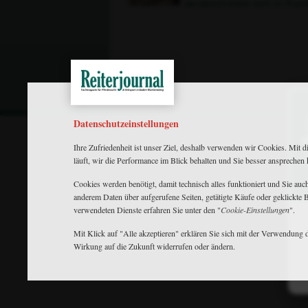
verabschiedet sich in Fran
Datenschutzeinstellungen
Ihre Zufriedenheit ist unser Ziel, deshalb verwenden wir Cookies. Mit d
läuft, wir die Performance im Blick behalten und Sie besser ansprechen
Cookies werden benötigt, damit technisch alles funktioniert und Sie au
anderem Daten über aufgerufene Seiten, getätigte Käufe oder geklickte
verwendeten Dienste erfahren Sie unter den "
Cookie-Einstellungen
".
Mit Klick auf "Alle akzeptieren" erklären Sie sich mit der Verwendung d
Wirkung auf die Zukunft widerrufen oder ändern.