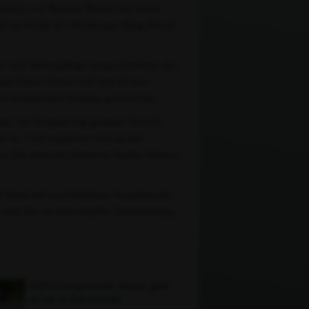
 Jessica von Bredow-Werndl mit ihrem
al am Finale des Nürnberger Burg-Pokals
chs- und Siebenjährige ausgeschrieben, das
ns-Dieter Dreher will sich für den
r den kommenden Sonntag gesteckt hat.
et, der Zeitplan eng getaktet. Sowohl
en sie. Und umgebaut wird an den
n: Die deutsche Meisterin Sophie Hinners
ren Stand mit verschiedenen Ausgaben der
und Tat zur Seite.(mj)Die Zeiteinteilung
DSP-Championate: Heute geht
es los in Darmstadt!