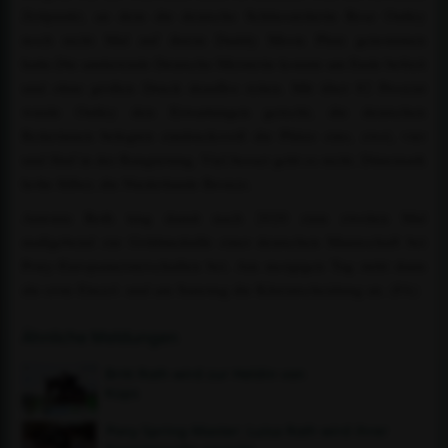
Zeitpunkt, an dem die deutsche Schlussreiterin Rose Oatley
noch nicht Mal auf ihrem Daddy Moon Platz genommen
hatte.Die amtierende Deutsche Meisterin konnte am Ende befreit
und ohne großen Druck drauflos reiten. Mit über 82 Prozent
wurde Oatley den Erwartungen gerecht, die deutschen
Reiterinnen belegten eindrucksvoll die Plätze eins, zwei, vier
und fünf in der Rangierung. Viel besser geht es nicht. Dänemark
holte Silber, die Niederlande Bronze.
Antonia Roth trug damit nach 2020 zum zweiten Mal
maßgebend zur Goldmedaille einer deutschen Mannschaft bei
Pony-Europameisterschaften bei. Am morgigen Tag steht dann
die erste Einzel- und am Samstag die Kürentscheidung an. (FA)
Ähnliche Meldungen
Britt Roth wird zur Heldin von
Küps
Pony Spring-Master: Luisa Roth wird ihrer